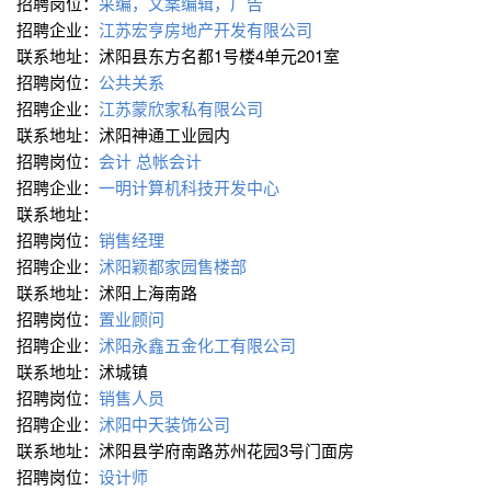
招聘岗位：
采编，文案编辑，广告
招聘企业：
江苏宏亨房地产开发有限公司
联系地址：沭阳县东方名都1号楼4单元201室
招聘岗位：
公共关系
招聘企业：
江苏蒙欣家私有限公司
联系地址：沭阳神通工业园内
招聘岗位：
会计
总帐会计
招聘企业：
一明计算机科技开发中心
联系地址：
招聘岗位：
销售经理
招聘企业：
沭阳颖都家园售楼部
联系地址：沭阳上海南路
招聘岗位：
置业顾问
招聘企业：
沭阳永鑫五金化工有限公司
联系地址：沭城镇
招聘岗位：
销售人员
招聘企业：
沭阳中天装饰公司
联系地址：沭阳县学府南路苏州花园3号门面房
招聘岗位：
设计师