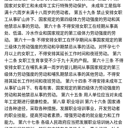
国家对女职工和未成年工实行特殊劳动保护。 未成年工是指年
满十六周岁未满十八周岁的劳动者。 第五十九条 禁止安排女职
工从事矿山井下、国家规定的第四级体力劳动强度的劳动和其
他禁忌从事的劳动。 第六十条 不得安排女职工在经期从事高
处、低温、冷水作业和国家规定的第三级体力劳动强度的劳
动。 第六十一条 不得安排女职工在怀孕期间从事国家规定的第
三级体力劳动强度的劳动和孕期禁忌从事的活动。对怀孕七个
月以上的女职工，不得安排其延长工作时间和夜班劳动。 第六
十二条 女职工生育享受不少于九十天的产假。 第六十三条 不得
安排女职工在哺乳未满一周岁的婴儿期间从事国家规定的第三
级体力劳动强度的劳动和哺乳期禁忌从事的其他劳动，不得安
排其延长工作时间和夜班劳动。 第六十四条 不得安排未成年工
从事矿山井下、有毒有害、国家规定的第四级体力劳动强度的
劳动和其他禁忌从事的劳动。 第六十五条 用人单位应当对未成
年工定期进行健康检查。 第八章 职业培训 第六十六条 国家通
过各种途径，采取各种措施，发展职业培训事业，开发劳动者
的职业技能，提高劳动者素质，增强劳动者的就业能力和工作
能力。 第六十七条 各级人民政府应当把发展职业培训纳入社会