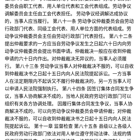
委员会由职工代表、用人单位代表和工会代表组成。劳动争议
调解委员会主任由工会代表担任。 劳动争议经调解达成协议
的，当事人应当履行。 第八十一条 劳动争议仲裁委员会由劳动
行政部门代表、同级工会代表、用人单位方面的代表组成。劳
动争议仲裁委员会主任由劳动行政部门代表担任。 第八十二条
提出仲裁要求的一方应当自劳动争议发生之日起六十日内向劳
动争议仲裁委员会提出书面申请。仲裁裁决一般应在收到仲裁
申请的六十日内作出。对仲裁裁决无异议的，当事人必须履
行。 第八十三条 劳动争议当事人对仲裁裁决不服的，可以自收
到仲裁裁决书之日起十五日内向人民法院提起诉讼。一方当事
人在法定期限内不起诉又不履行仲裁裁决的，另一方当事人可
以申请人民法院强制执行。 第八十四条 因签订集体合同发生争
议，当事人协商解决不成的，当地人民政府劳动行政部门可以
组织有关各方协调处理。 因履行集体合同发生争议，当事人协
商解决不成的，可以向劳动争议仲裁委员会申请仲裁；对仲裁
裁决不服的，可以自收到仲裁裁决书之日起十五日内向人民法
院提起诉讼。 第十一章 监督检查 第八十五条 县级以上各级人
民政府劳动行政部门依法对用人单位遵守劳动法律、法规的情