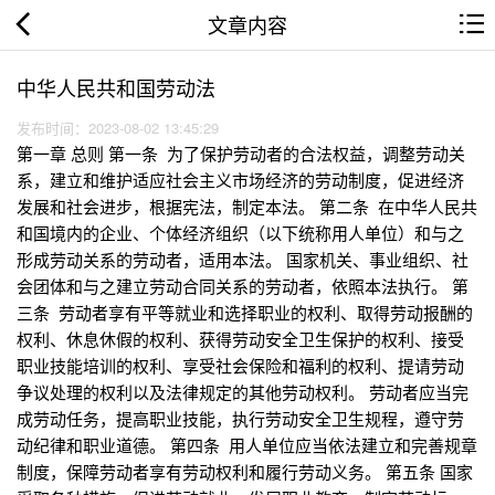
文章内容
中华人民共和国劳动法
发布时间：2023-08-02 13:45:29
第一章 总则 第一条 为了保护劳动者的合法权益，调整劳动关
系，建立和维护适应社会主义市场经济的劳动制度，促进经济
发展和社会进步，根据宪法，制定本法。 第二条 在中华人民共
和国境内的企业、个体经济组织（以下统称用人单位）和与之
形成劳动关系的劳动者，适用本法。 国家机关、事业组织、社
会团体和与之建立劳动合同关系的劳动者，依照本法执行。 第
三条 劳动者享有平等就业和选择职业的权利、取得劳动报酬的
权利、休息休假的权利、获得劳动安全卫生保护的权利、接受
职业技能培训的权利、享受社会保险和福利的权利、提请劳动
争议处理的权利以及法律规定的其他劳动权利。 劳动者应当完
成劳动任务，提高职业技能，执行劳动安全卫生规程，遵守劳
动纪律和职业道德。 第四条 用人单位应当依法建立和完善规章
制度，保障劳动者享有劳动权利和履行劳动义务。 第五条 国家