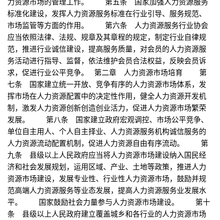
力资源市场的管理工作。 第五条 国家加强人力资源服务
标准化建设，发挥人力资源服务标准在行业引导、服务规范、
市场监管等方面的作用。 第六条 人力资源服务行业协会
应当依照法律、法规、规章及其章程的规定，制定行业自律规
范，推进行业诚信建设，提高服务质量，对会员的人力资源服
务活动进行指导、监督，依法维护会员合法权益，反映会员诉
求，促进行业公平竞争。 第二章 人力资源市场培育 第
七条 国家建立统一开放、竞争有序的人力资源市场体系，发
挥市场在人力资源配置中的决定性作用，健全人力资源开发机
制，激发人力资源创新创造创业活力，促进人力资源市场繁荣
发展。 第八条 国家建立政府宏观调控、市场公平竞争、
单位自主用人、个人自主择业、人力资源服务机构诚信服务的
人力资源流动配置机制，促进人力资源自由有序流动。 第
九条 县级以上人民政府应当将人力资源市场建设纳入国民经
济和社会发展规划，运用区域、产业、土地等政策，推进人力
资源市场建设，发展专业性、行业性人力资源市场，鼓励并规
范高端人力资源服务等业态发展，提高人力资源服务业发展水
平。 国家鼓励社会力量参与人力资源市场建设。 第十
条 县级以上人民政府建立覆盖城乡和各行业的人力资源市场