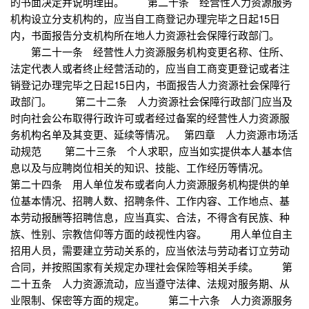
的书面决定并说明理由。 第二十条 经营性人力资源服务
机构设立分支机构的，应当自工商登记办理完毕之日起15日
内，书面报告分支机构所在地人力资源社会保障行政部门。
第二十一条 经营性人力资源服务机构变更名称、住所、
法定代表人或者终止经营活动的，应当自工商变更登记或者注
销登记办理完毕之日起15日内，书面报告人力资源社会保障行
政部门。 第二十二条 人力资源社会保障行政部门应当及
时向社会公布取得行政许可或者经过备案的经营性人力资源服
务机构名单及其变更、延续等情况。 第四章 人力资源市场活
动规范 第二十三条 个人求职，应当如实提供本人基本信
息以及与应聘岗位相关的知识、技能、工作经历等情况。
第二十四条 用人单位发布或者向人力资源服务机构提供的单
位基本情况、招聘人数、招聘条件、工作内容、工作地点、基
本劳动报酬等招聘信息，应当真实、合法，不得含有民族、种
族、性别、宗教信仰等方面的歧视性内容。 用人单位自主
招用人员，需要建立劳动关系的，应当依法与劳动者订立劳动
合同，并按照国家有关规定办理社会保险等相关手续。 第
二十五条 人力资源流动，应当遵守法律、法规对服务期、从
业限制、保密等方面的规定。 第二十六条 人力资源服务