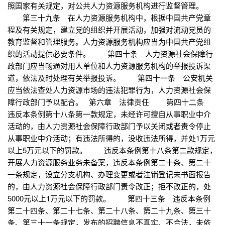
照国家有关规定，对公共人力资源服务机构进行监督管理。
第三十九条 在人力资源服务机构中，根据中国共产党章
程及有关规定，建立党的组织并开展活动，加强对流动党员的
教育监督和管理服务。人力资源服务机构应当为中国共产党组
织的活动提供必要条件。 第四十条 人力资源社会保障行
政部门应当畅通对用人单位和人力资源服务机构的举报投诉渠
道，依法及时处理有关举报投诉。 第四十一条 公安机关
应当依法查处人力资源市场的违法犯罪行为，人力资源社会保
障行政部门予以配合。 第六章 法律责任 第四十二条
违反本条例第十八条第一款规定，未经许可擅自从事职业中介
活动的，由人力资源社会保障行政部门予以关闭或者责令停止
从事职业中介活动；有违法所得的，没收违法所得，并处1万元
以上5万元以下的罚款。 违反本条例第十八条第二款规定，
开展人力资源服务业务未备案，违反本条例第二十条、第二十
一条规定，设立分支机构、办理变更或者注销登记未书面报告
的，由人力资源社会保障行政部门责令改正；拒不改正的，处
5000元以上1万元以下的罚款。 第四十三条 违反本条例
第二十四条、第二十七条、第二十八条、第二十九条、第三十
条、第三十一条规定，发布的招聘信息不真实、不合法，未依