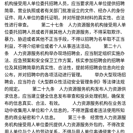
机构接受用人单位委托招聘人员，应当要求用人单位提供招聘
简章、营业执照或者有关部门批准设立的文件、经办人的身份
证件、用人单位的委托证明，并对所提供材料的真实性、合法
性进行审查。 第二十七条 人力资源服务机构接受用人单
位委托招聘人员或者开展其他人力资源服务，不得采取欺诈、
暴力、胁迫或者其他不正当手段，不得以招聘为名牟取不正当
利益，不得介绍单位或者个人从事违法活动。 第二十八
条 人力资源服务机构举办现场招聘会，应当制定组织实施办
法、应急预案和安全保卫工作方案，核实参加招聘会的招聘单
位及其招聘简章的真实性、合法性，提前将招聘会信息向社会
公布，并对招聘中的各项活动进行管理。 举办大型现场招
聘会，应当符合《大型群众性活动安全管理条例》等法律法规
的规定。 第二十九条 人力资源服务机构发布人力资源供
求信息，应当建立健全信息发布审查和投诉处理机制，确保发
布的信息真实、合法、有效。 人力资源服务机构在业务活
动中收集用人单位和个人信息的，不得泄露或者违法使用所知
悉的商业秘密和个人信息。 第三十条 经营性人力资源服
务机构接受用人单位委托提供人力资源服务外包的，不得改变
用人单位与个人的劳动关系，不得与用人单位串通侵害个人的