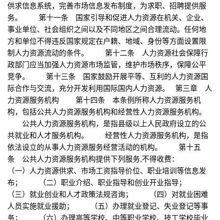
供求信息系统，完善市场信息发布制度，为求职、招聘提供服
务。 第十一条 国家引导和促进人力资源在机关、企业、
事业单位、社会组织之间以及不同地区之间合理流动。任何地
方和单位不得违反国家规定在户籍、地域、身份等方面设置限
制人力资源流动的条件。 第十二条 人力资源社会保障行
政部门应当加强人力资源市场监管，维护市场秩序，保障公平
竞争。 第十三条 国家鼓励开展平等、互利的人力资源国
际合作与交流，充分开发利用国际国内人力资源。 第三章 人
力资源服务机构 第十四条 本条例所称人力资源服务机
构，包括公共人力资源服务机构和经营性人力资源服务机构。
公共人力资源服务机构，是指县级以上人民政府设立的公
共就业和人才服务机构。 经营性人力资源服务机构，是指
依法设立的从事人力资源服务经营活动的机构。 第十五
条 公共人力资源服务机构提供下列服务,不得收费：
（一）人力资源供求、市场工资指导价位、职业培训等信息发
布； （二）职业介绍、职业指导和创业开业指导；
（三）就业创业和人才政策法规咨询； （四）对就业困难
人员实施就业援助； （五）办理就业登记、失业登记等事
务； （六）办理高等学校、中等职业学校、技工学校毕业