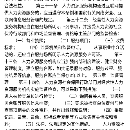
合法权益。 第三十一条 人力资源服务机构通过互联网提
供人力资源服务的，应当遵守本条例和国家有关网络安全、互
联网信息服务管理的规定。 第三十二条 经营性人力资源
服务机构应当在服务场所明示下列事项，并接受人力资源社会
保障行政部门和市场监督管理、价格等主管部门的监督检查：
（一）营业执照； （二）服务项目； （三）收费
标准； （四）监督机关和监督电话。 从事职业中介活
动的，还应当在服务场所明示人力资源服务许可证。 第三
十三条 人力资源服务机构应当加强内部制度建设，健全财务
管理制度，建立服务台账，如实记录服务对象、服务过程、服
务结果等信息。服务台账应当保存2年以上。 第五章 监督管
理 第三十四条 人力资源社会保障行政部门对经营性人力
资源服务机构实施监督检查，可以采取下列措施： （一）
进入被检查单位进行检查； （二）询问有关人员，查阅服
务台账等服务信息档案； （三）要求被检查单位提供与检
查事项相关的文件资料，并作出解释和说明； （四）采取
记录、录音、录像、照相或者复制等方式收集有关情况和资
料； （五）法律、法规规定的其他措施。 人力资源社