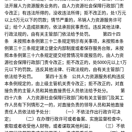
法开展人力资源服务业务的，由人力资源社会保障行政部门责
令改正；有违法所得的，没收违法所得；拒不改正的，处1万元
以上5万元以下的罚款；情节严重的，吊销人力资源服务许可
证；给个人造成损害的，依法承担民事责任。违反其他法律、
行政法规的，由有关主管部门依法给予处罚。 第四十四
条 未按照本条例第三十二条规定明示有关事项，未按照本条
例第三十三条规定建立健全内部制度或者保存服务台账，未按
照本条例第三十六条规定提交经营情况年度报告的，由人力资
源社会保障行政部门责令改正；拒不改正的，处5000元以上1万
元以下的罚款。违反其他法律、行政法规的，由有关主管部门
依法给予处罚。 第四十五条 公共人力资源服务机构违反
本条例规定的，由上级主管机关责令改正；拒不改正的，对直
接负责的主管人员和其他直接责任人员依法给予处分。 第
四十六条 人力资源社会保障行政部门和有关主管部门及其工
作人员有下列情形之一的，对直接负责的领导人员和其他直接
责任人员依法给予处分： （一）不依法作出行政许可决
定； （二）在办理行政许可或者备案、实施监督检查中，
索取或者收受他人财物，或者谋取其他利益； （三）不依