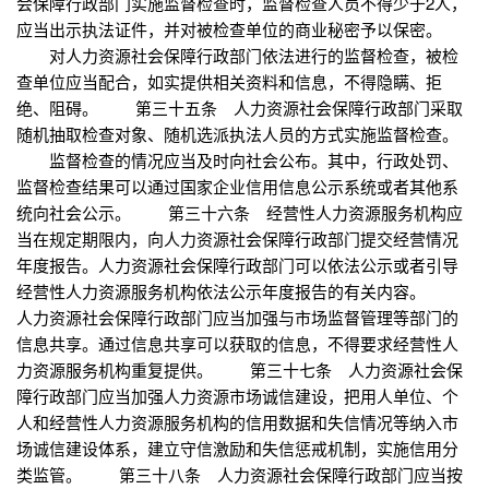
会保障行政部门实施监督检查时，监督检查人员不得少于2人，
应当出示执法证件，并对被检查单位的商业秘密予以保密。
对人力资源社会保障行政部门依法进行的监督检查，被检
查单位应当配合，如实提供相关资料和信息，不得隐瞒、拒
绝、阻碍。 第三十五条 人力资源社会保障行政部门采取
随机抽取检查对象、随机选派执法人员的方式实施监督检查。
监督检查的情况应当及时向社会公布。其中，行政处罚、
监督检查结果可以通过国家企业信用信息公示系统或者其他系
统向社会公示。 第三十六条 经营性人力资源服务机构应
当在规定期限内，向人力资源社会保障行政部门提交经营情况
年度报告。人力资源社会保障行政部门可以依法公示或者引导
经营性人力资源服务机构依法公示年度报告的有关内容。
人力资源社会保障行政部门应当加强与市场监督管理等部门的
信息共享。通过信息共享可以获取的信息，不得要求经营性人
力资源服务机构重复提供。 第三十七条 人力资源社会保
障行政部门应当加强人力资源市场诚信建设，把用人单位、个
人和经营性人力资源服务机构的信用数据和失信情况等纳入市
场诚信建设体系，建立守信激励和失信惩戒机制，实施信用分
类监管。 第三十八条 人力资源社会保障行政部门应当按