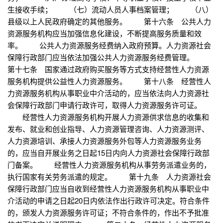
生接收手续； （七）流动人员人事档案管理； （八）
县级以上人民政府确定的其他服务。 第十六条 公共人力
资源服务机构应当加强信息化建设，不断提高服务质量和效
率。 公共人力资源服务经费纳入政府预算。人力资源社会
保障行政部门应当依法加强公共人力资源服务经费管理。
第十七条 国家通过政府购买服务等方式支持经营性人力资源
服务机构提供公益性人力资源服务。 第十八条 经营性人
力资源服务机构从事职业中介活动的，应当依法向人力资源社
会保障行政部门申请行政许可，取得人力资源服务许可证。
经营性人力资源服务机构开展人力资源供求信息的收集和
发布、就业和创业指导、人力资源管理咨询、人力资源测评、
人力资源培训、承接人力资源服务外包等人力资源服务业务
的，应当自开展业务之日起15日内向人力资源社会保障行政部
门备案。 经营性人力资源服务机构从事劳务派遣业务的，
执行国家有关劳务派遣的规定。 第十九条 人力资源社会
保障行政部门应当自收到经营性人力资源服务机构从事职业中
介活动的申请之日起20日内依法作出行政许可决定。符合条件
的，颁发人力资源服务许可证；不符合条件的，作出不予批准