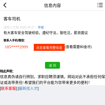
信息内容
客车司机
沭阳人才网 2026.08.07
举报
有大客车安全驾驶经验，遵纪守法，管吃注，薪资面议
联系人手机/微信：
(查看需要80金币)
185****2999
点击查看完整信息
特此声明：
信息真伪请自行辨别，求职应聘须谨慎，网站对此不承担任何保
证或连带责任! 希望我们的平台能为您带来更多的便利！
[
联系客服
]
[
最新找人才
]