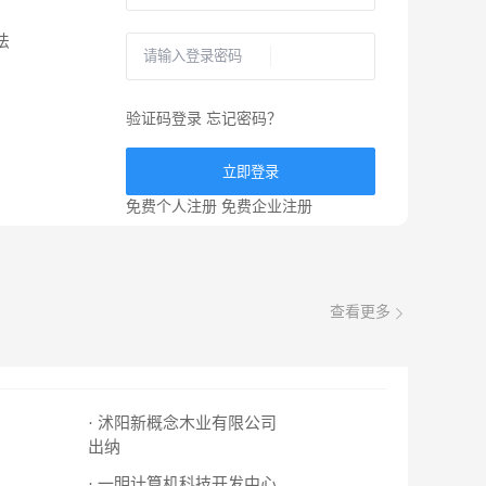
法
验证码登录
忘记密码？
立即登录
免费个人注册
免费企业注册
查看更多
· 沭阳新概念木业有限公司
出纳
· 一明计算机科技开发中心