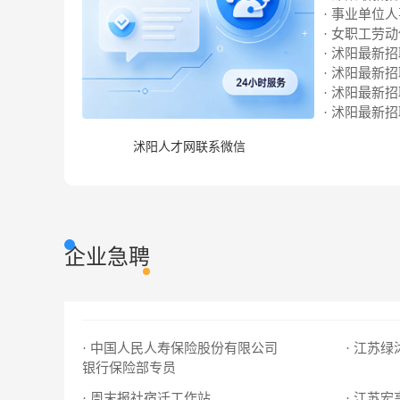
· 事业单位
· 女职工劳
· 沭阳最新招聘
· 沭阳最新招聘
· 沭阳最新招聘
· 沭阳最新招聘
沭阳人才网联系微信
企业急聘
· 中国人民人寿保险股份有限公司
· 江苏
银行保险部专员
· 周末报社宿迁工作站
· 江苏