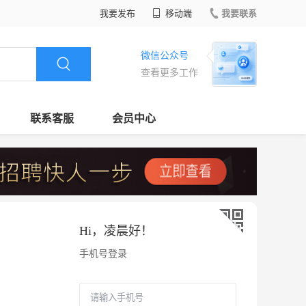
我要发布
移动端
我要联系
微信公众号
查看更多工作
联系客服
会员中心
Hi，
凌晨好
！
手机号登录