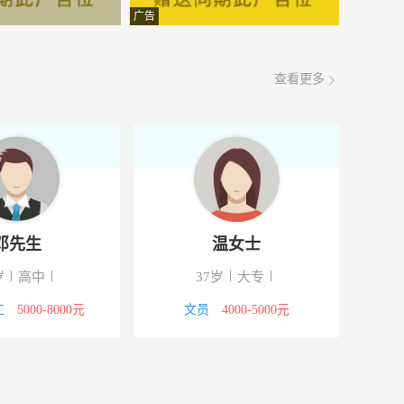
面议
08-08
广告
面议
08-07
查看更多
面议
08-07
面议
08-07
面议
08-07
面议
08-07
邓先生
温女士
5000-8000元
08-07
岁
高中
37岁
大专
面议
08-07
工
5000-8000元
文员
4000-5000元