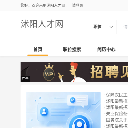
您好，欢迎来到沭阳人才网！
请登录
沭阳人才网
职位
首页
职位搜索
简历中心
广告
· 保障农民
· 沭阳最新招聘
· 沭阳最新招聘
· 失业保险
· 国务院关
· 沭阳最新招聘