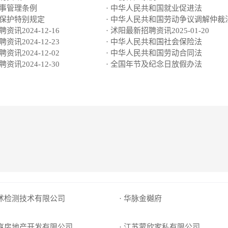
人事管理条例
· 中华人民共和国就业促进法
动保护特别规定
· 中华人民共和国劳动争议调解仲裁
资讯2024-12-16
· 沭阳最新招聘资讯2025-01-20
资讯2024-12-23
· 中华人民共和国社会保险法
资讯2024-12-02
· 中华人民共和国劳动合同法
资讯2024-12-30
· 全国年节及纪念日放假办法
绿沭检测技术有限公司
· 华脉金樾府
宏亨房地产开发有限公司
· 江苏蒙欣家私有限公司