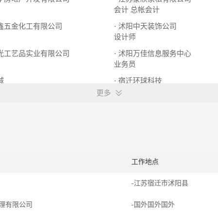
会计
总帐会计
永鑫五金化工有限公司
· 沭阳中天装饰公司
设计师
奥光工艺品实业有限公司
· 沭阳万佳信息服务中心
业务员
城
· 宿迁环球科技
业务员
更多
工作地点
-江苏宿迁市沭阳县
理有限公司
-国外国外国外