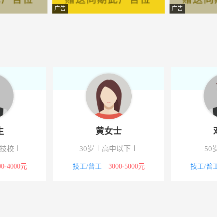
易股份有限公司
-江苏宿迁市沭阳县
广告
广告
有限公司
-江苏宿迁市沭阳县
限公司
-沭阳
-江苏宿迁市沭阳县
公司
-江苏宿迁市沭阳县
纤有限公司
-沭阳县高墟镇
生
黄女士
险股份有限公司
-对接各银行网点
/技校
30岁
高中以下
50
策划机构
-江苏宿迁市沭阳县
00-4000元
技工/普工
3000-5000元
技工/普